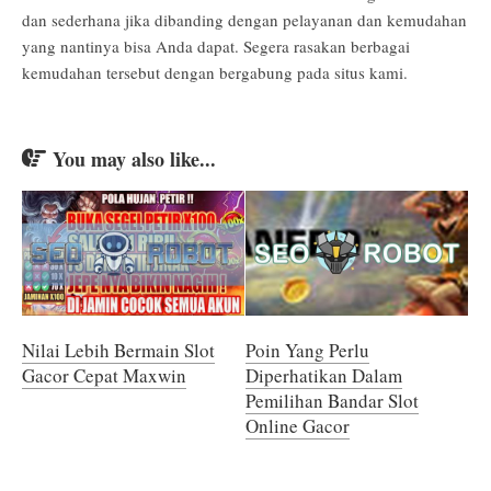
dan sederhana jika dibanding dengan pelayanan dan kemudahan
yang nantinya bisa Anda dapat. Segera rasakan berbagai
kemudahan tersebut dengan bergabung pada situs kami.
You may also like...
Nilai Lebih Bermain Slot
Poin Yang Perlu
Gacor Cepat Maxwin
Diperhatikan Dalam
Pemilihan Bandar Slot
Online Gacor