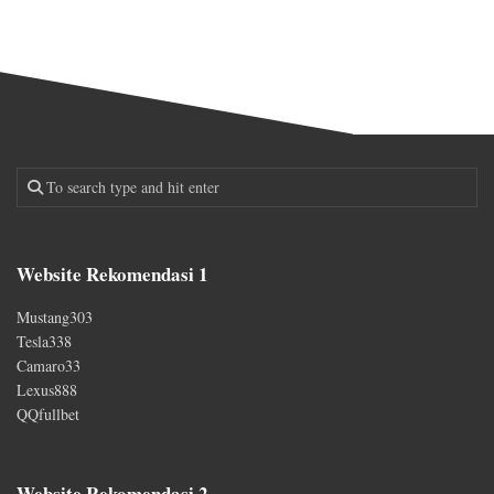
Website Rekomendasi 1
Mustang303
Tesla338
Camaro33
Lexus888
QQfullbet
Website Rekomendasi 2