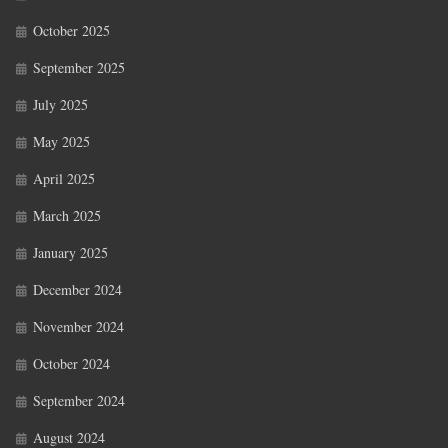
October 2025
September 2025
July 2025
May 2025
April 2025
March 2025
January 2025
December 2024
November 2024
October 2024
September 2024
August 2024