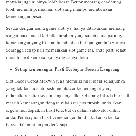
maxwin juga nilainya lebih besar. Bettor memang cenderung
lebih memilih permainan slot yang mampu memberikan
kemenangan besar.
Sesuai dengan nama game slotnya, hanya ditawarkan memang
sangat maksimal. Dari nilai taruhan yang sudah anda pasang,
kemenangan yang bisa anda raih akan berlipat ganda besarnya.
Sehingga setiap kali memainkan slot game ini, anda pasti selalu
meraih hasil kemenangan yang sangat besar.
Setiap kemenangan Pasti Terbayar Secara Langsung
Slot Gacor Cepat Maxwin juga memiliki nilai lebih selanjutnya
yang tak lain adalah pasti membayar kemenangan yang
didapatkan bettor secara langsung. Jika sekarang ini ada berhasil
meraih kemenangan dengan nilai satu juta rupiah, anda akan
segera mendapatkan hasil tersebut di dalam saldo slot online
anda. Pembayaran hasil kemenangan ini dilakukan seketika
hanya dalam hitungan detik saja.