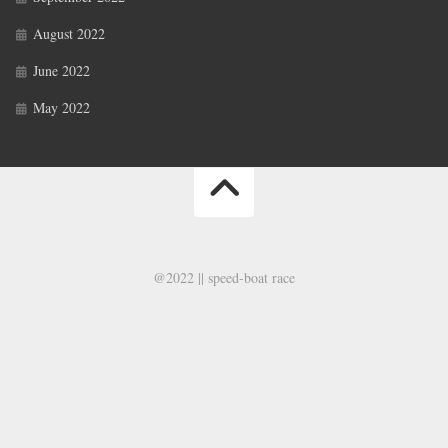
August 2022
June 2022
May 2022
@2022 || speed-boat race