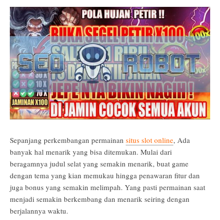
Sepanjang perkembangan permainan
situs slot online
, Ada
banyak hal menarik yang bisa ditemukan. Mulai dari
beragamnya judul selat yang semakin menarik, buat game
dengan tema yang kian memukau hingga penawaran fitur dan
juga bonus yang semakin melimpah. Yang pasti permainan saat
menjadi semakin berkembang dan menarik seiring dengan
berjalannya waktu.