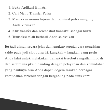
Buka Aplikasi Bimatri
Cari Menu Transfer Pulsa
Masukkan nomor tujuan dan nominal pulsa yang ingin
Anda kirimkan
Klik transfer dan screenshot transaksi sebagai bukti
Transaksi telah berhasil Anda selesaikan
Itu tadi ulasan secara jelas dan lengkap seputar cara pengisian
saldo pada judi slot pulsa tri. Langkah – langkah yang perlu
Anda lalui untuk melakukan transaksi tersebut sangatlah mudah
dan sederhana jika dibanding dengan pelayanan dan kemudahan
yang nantinya bisa Anda dapat. Segera rasakan berbagai
kemudahan tersebut dengan bergabung pada situs kami.