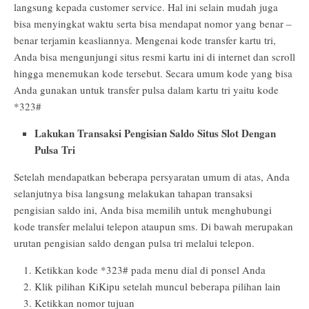
langsung kepada customer service. Hal ini selain mudah juga
bisa menyingkat waktu serta bisa mendapat nomor yang benar –
benar terjamin keasliannya. Mengenai kode transfer kartu tri,
Anda bisa mengunjungi situs resmi kartu ini di internet dan scroll
hingga menemukan kode tersebut. Secara umum kode yang bisa
Anda gunakan untuk transfer pulsa dalam kartu tri yaitu kode
*323#
Lakukan Transaksi Pengisian Saldo Situs Slot Dengan
Pulsa Tri
Setelah mendapatkan beberapa persyaratan umum di atas, Anda
selanjutnya bisa langsung melakukan tahapan transaksi
pengisian saldo ini, Anda bisa memilih untuk menghubungi
kode transfer melalui telepon ataupun sms. Di bawah merupakan
urutan pengisian saldo dengan pulsa tri melalui telepon.
Ketikkan kode *323# pada menu dial di ponsel Anda
Klik pilihan KiKipu setelah muncul beberapa pilihan lain
Ketikkan nomor tujuan