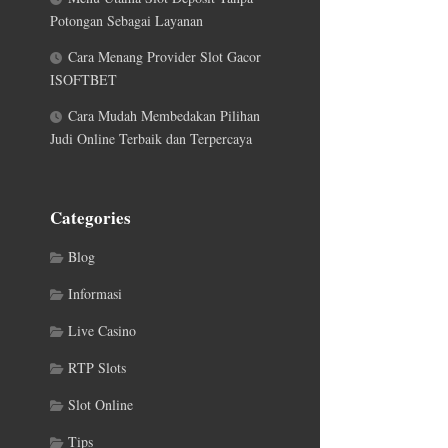
Potongan Sebagai Layanan
Cara Menang Provider Slot Gacor
ISOFTBET
Cara Mudah Membedakan Pilihan
Judi Online Terbaik dan Terpercaya
Categories
Blog
Informasi
Live Casino
RTP Slots
Slot Online
Tips