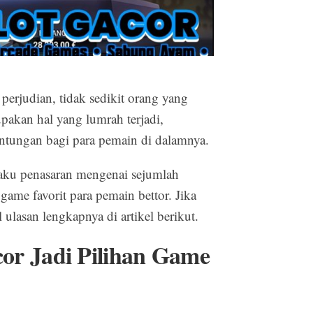
perjudian, tidak sedikit orang yang
upakan hal yang lumrah terjadi,
ntungan bagi para pemain di dalamnya.
ngaku penasaran mengenai sejumlah
game favorit para pemain bettor. Jika
ulasan lengkapnya di artikel berikut.
or Jadi Pilihan Game