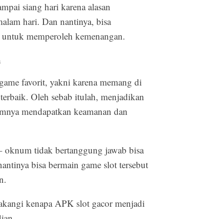
mpai siang hari karena alasan
malam hari. Dan nantinya, bisa
ut untuk memperoleh kemenangan.
a
 game favorit, yakni karena memang di
terbaik. Oleh sebab itulah, menjadikan
alamnya mendapatkan keamanan dan
m – oknum tidak bertanggung jawab bisa
ntinya bisa bermain game slot tersebut
n.
belakangi kenapa APK slot gacor menjadi
ian.