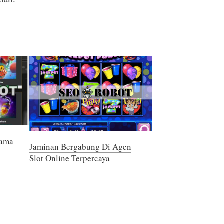
tama
Jaminan Bergabung Di Agen
Slot Online Terpercaya