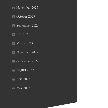
November 2023
October 2023
September 2023
July 2023
March 2023
November 2022
September 2022
August 2022
June 2022
May 2022