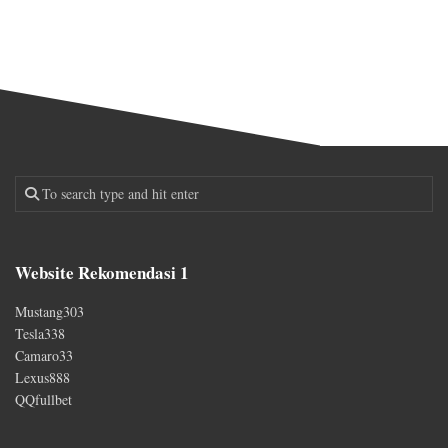
Website Rekomendasi 1
Mustang303
Tesla338
Camaro33
Lexus888
QQfullbet