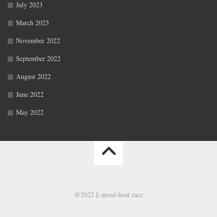
July 2023
March 2023
November 2022
September 2022
August 2022
June 2022
May 2022
@2022 || speed-boat race