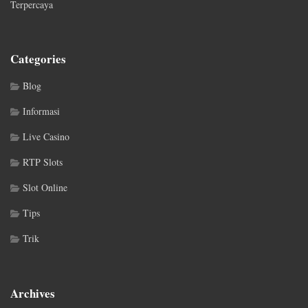
Terpercaya
Categories
Blog
Informasi
Live Casino
RTP Slots
Slot Online
Tips
Trik
Archives