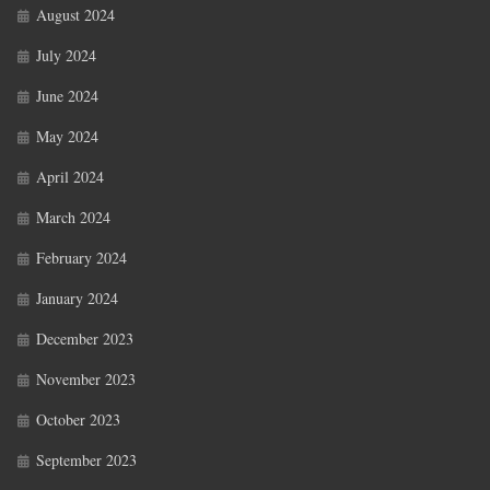
August 2024
July 2024
June 2024
May 2024
April 2024
March 2024
February 2024
January 2024
December 2023
November 2023
October 2023
September 2023