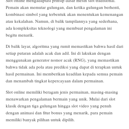
Slot online mengadaptasi prinsip dasar mesin slot tradisional.
Pemain akan memutar gulungan, dan ketika gulungan berhenti,
kombinasi simbol yang terbentuk akan menentukan kemenangan
atau kekalahan. Namun, di balik tampilannya yang sederhana,
ada kompleksitas teknologi yang membuat pengalaman ini
begitu menarik.
Di balik layar, algoritma yang rumit memastikan bahwa hasil dari
setiap putaran adalah acak dan adil. Ini di lakukan dengan
menggunakan generator nomor acak (RNG), yang memastikan
bahwa tidak ada pola atau prediksi yang dapat di terapkan untuk
hasil permainan. Ini memberikan keadilan kepada semua pemain
dan menambah tingkat kepercayaan dalam permainan.
Slot online memiliki beragam jenis permainan, masing-masing
menawarkan pengalaman bermain yang unik. Mulai dari slot
klasik dengan tiga gulungan hingga slot video yang penuh
dengan animasi dan fitur bonus yang menarik, para pemain
memiliki banyak pilihan untuk dipilih.