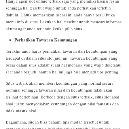
Hanya agen slot online terbaik saja yang memiliki lisensi resmi
sehingga hal tersebut wajib untuk anda perhatikan terlebih
dahulu. Untuk memastikan lisensi ini anda hanya perlu buka
menu info di situs. Lakukan hal tersebut untuk mencari informasi
akurat agar anda terjamin ketika pilih situs.
Perhatikan Tawaran Keuntungan
Terakhir anda harus perhatikan tawaran dari keuntungan yang
terdapat di dalam situs slot judi ini. Tawaran keuntungan yang
besar dalam situs adalah suatu hal menarik yang wajib diketahui
saat anda berjudi, namun hal ini juga bisa menjadi tips penting.
Situs terbaik akan memberi keuntungan yang normal secara
nominal sehingga tawaran nilai dari keuntungan tidak akan
terlihat berlebihan. Berbeda dengan situs terbaik, situs slot abal
abal justru menyediakan keuntungan dengan nilai fantastis dan
tidak masuk akal.
Bagaimana, sudah bisa pahami tips mudah tersebut untuk
mencari akses bermain judi slot online terbaik? Segera cari situs