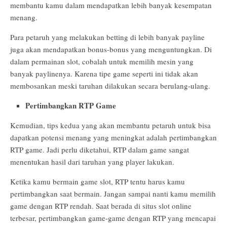
membantu kamu dalam mendapatkan lebih banyak kesempatan
menang.
Para petaruh yang melakukan betting di lebih banyak payline
juga akan mendapatkan bonus-bonus yang menguntungkan. Di
dalam permainan slot, cobalah untuk memilih mesin yang
banyak paylinenya. Karena tipe game seperti ini tidak akan
membosankan meski taruhan dilakukan secara berulang-ulang.
Pertimbangkan RTP Game
Kemudian, tips kedua yang akan membantu petaruh untuk bisa
dapatkan potensi menang yang meningkat adalah pertimbangkan
RTP game. Jadi perlu diketahui, RTP dalam game sangat
menentukan hasil dari taruhan yang player lakukan.
Ketika kamu bermain game slot, RTP tentu harus kamu
pertimbangkan saat bermain. Jangan sampai nanti kamu memilih
game dengan RTP rendah. Saat berada di situs slot online
terbesar, pertimbangkan game-game dengan RTP yang mencapai