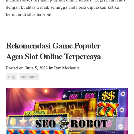
dengan kualitas terbaik sehingga anda bisa dipuaskan ketika
bermain di situs tersebut.
Rekomendasi Game Populer
Agen Slot Online Terpercaya
Posted on June 5, 2022
by
Ray Mechanic
Blog
Slot Online