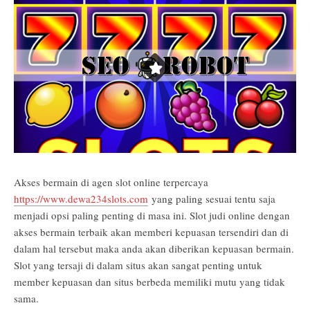
Akses bermain di agen slot online terpercaya
https://www.dewa234slots.com
yang paling sesuai tentu saja
menjadi opsi paling penting di masa ini. Slot judi online dengan
akses bermain terbaik akan memberi kepuasan tersendiri dan di
dalam hal tersebut maka anda akan diberikan kepuasan bermain.
Slot yang tersaji di dalam situs akan sangat penting untuk
member kepuasan dan situs berbeda memiliki mutu yang tidak
sama.