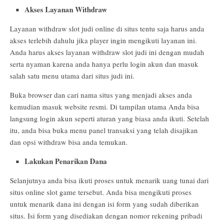
Akses Layanan Withdraw
Layanan withdraw slot judi online di situs tentu saja harus anda
akses terlebih dahulu jika player ingin mengikuti layanan ini.
Anda harus akses layanan withdraw slot judi ini dengan mudah
serta nyaman karena anda hanya perlu login akun dan masuk
salah satu menu utama dari situs judi ini.
Buka browser dan cari nama situs yang menjadi akses anda
kemudian masuk website resmi. Di tampilan utama Anda bisa
langsung login akun seperti aturan yang biasa anda ikuti. Setelah
itu, anda bisa buka menu panel transaksi yang telah disajikan
dan opsi withdraw bisa anda temukan.
Lakukan Penarikan Dana
Selanjutnya anda bisa ikuti proses untuk menarik uang tunai dari
situs online slot game tersebut. Anda bisa mengikuti proses
untuk menarik dana ini dengan isi form yang sudah diberikan
situs. Isi form yang disediakan dengan nomor rekening pribadi