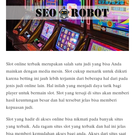
Slot online terbaik merupakan salah satu judi yang bisa Anda
mainkan dengan media mesin. Slot cukup menarik untuk diikuti
karena betting ini jauh lebih terjamin dari beberapa hal dari pada
jenis judi online lain. Hal inilah yang menjadi daya tarik bagi
player untuk bermain slot. Slot yang tersaji di situs akan memberi
hasil keuntungan besar dan hal tersebut jelas bisa memberi
kepuasan judi.
Slot yang hadir di akses online bisa nikmati pada banyak situs
yang terbaik. Ada ragam situs slot yang terbaik dan hal ini jelas
bisa memberi kemudahan akses bagi anda. Akses dari situs saat