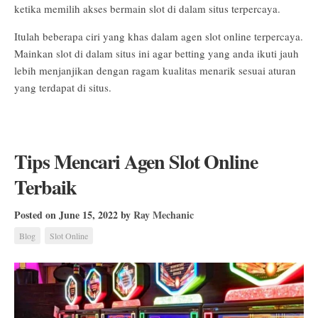
ketika memilih akses bermain slot di dalam situs terpercaya.
Itulah beberapa ciri yang khas dalam agen slot online terpercaya.
Mainkan slot di dalam situs ini agar betting yang anda ikuti jauh
lebih menjanjikan dengan ragam kualitas menarik sesuai aturan
yang terdapat di situs.
Tips Mencari Agen Slot Online
Terbaik
Posted on June 15, 2022
by
Ray Mechanic
Blog
Slot Online