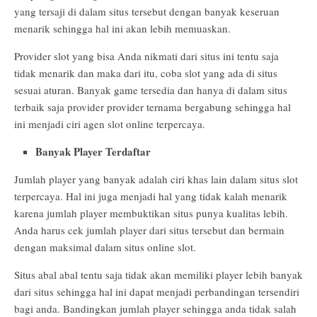
yang tersaji di dalam situs tersebut dengan banyak keseruan
menarik sehingga hal ini akan lebih memuaskan.
Provider slot yang bisa Anda nikmati dari situs ini tentu saja
tidak menarik dan maka dari itu, coba slot yang ada di situs
sesuai aturan. Banyak game tersedia dan hanya di dalam situs
terbaik saja provider provider ternama bergabung sehingga hal
ini menjadi ciri agen slot online terpercaya.
Banyak Player Terdaftar
Jumlah player yang banyak adalah ciri khas lain dalam situs slot
terpercaya. Hal ini juga menjadi hal yang tidak kalah menarik
karena jumlah player membuktikan situs punya kualitas lebih.
Anda harus cek jumlah player dari situs tersebut dan bermain
dengan maksimal dalam situs online slot.
Situs abal abal tentu saja tidak akan memiliki player lebih banyak
dari situs sehingga hal ini dapat menjadi perbandingan tersendiri
bagi anda. Bandingkan jumlah player sehingga anda tidak salah