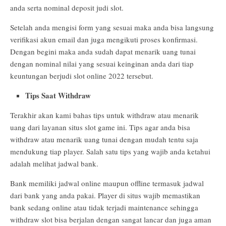
anda serta nominal deposit judi slot.
Setelah anda mengisi form yang sesuai maka anda bisa langsung
verifikasi akun email dan juga mengikuti proses konfirmasi.
Dengan begini maka anda sudah dapat menarik uang tunai
dengan nominal nilai yang sesuai keinginan anda dari tiap
keuntungan berjudi slot online 2022 tersebut.
Tips Saat Withdraw
Terakhir akan kami bahas tips untuk withdraw atau menarik
uang dari layanan situs slot game ini. Tips agar anda bisa
withdraw atau menarik uang tunai dengan mudah tentu saja
mendukung tiap player. Salah satu tips yang wajib anda ketahui
adalah melihat jadwal bank.
Bank memiliki jadwal online maupun offline termasuk jadwal
dari bank yang anda pakai. Player di situs wajib memastikan
bank sedang online atau tidak terjadi maintenance sehingga
withdraw slot bisa berjalan dengan sangat lancar dan juga aman