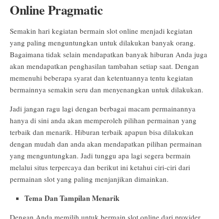
Online Pragmatic
Semakin hari kegiatan bermain slot online menjadi kegiatan
yang paling menguntungkan untuk dilakukan banyak orang.
Bagaimana tidak selain mendapatkan banyak hiburan Anda juga
akan mendapatkan penghasilan tambahan setiap saat. Dengan
memenuhi beberapa syarat dan ketentuannya tentu kegiatan
bermainnya semakin seru dan menyenangkan untuk dilakukan.
Jadi jangan ragu lagi dengan berbagai macam permainannya
hanya di sini anda akan memperoleh pilihan permainan yang
terbaik dan menarik. Hiburan terbaik apapun bisa dilakukan
dengan mudah dan anda akan mendapatkan pilihan permainan
yang menguntungkan. Jadi tunggu apa lagi segera bermain
melalui situs terpercaya dan berikut ini ketahui ciri-ciri dari
permainan slot yang paling menjanjikan dimainkan.
Tema Dan Tampilan Menarik
Dengan Anda memilih untuk bermain slot online dari provider