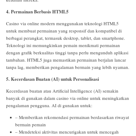
4. Permainan Berbasis HTML5
Casino via online modern menggunakan teknologi HTML5
untuk membuat permainan yang responsif dan kompatibel di
berbagai perangkat, termasuk desktop, tablet, dan smartphone.
Teknologi ini memungkinkan pemain menikmati permainan
dengan grafik berkualitas tinggi tanpa perlu mengunduh aplikasi
tambahan. HTML5 juga memastikan permainan berjalan lancar
tanpa lag, memberikan pengalaman bermain yang lebih nyaman.
5. Kecerdasan Buatan (AI) untuk Personalisasi
Kecerdasan buatan atau Artificial Intelligence (AI) semakin
banyak di gunakan dalam casino via online untuk meningkatkan
pengalaman pengguna. AI di gunakan untuk:
– Memberikan rekomendasi permainan berdasarkan riwayat
bermain pemain
– Mendeteksi aktivitas mencurigakan untuk mencegah