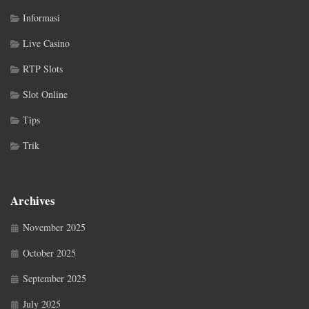
Informasi
Live Casino
RTP Slots
Slot Online
Tips
Trik
Archives
November 2025
October 2025
September 2025
July 2025