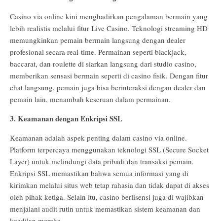
Casino via online kini menghadirkan pengalaman bermain yang
lebih realistis melalui fitur Live Casino. Teknologi streaming HD
memungkinkan pemain bermain langsung dengan dealer
profesional secara real-time. Permainan seperti blackjack,
baccarat, dan roulette di siarkan langsung dari studio casino,
memberikan sensasi bermain seperti di casino fisik. Dengan fitur
chat langsung, pemain juga bisa berinteraksi dengan dealer dan
pemain lain, menambah keseruan dalam permainan.
3. Keamanan dengan Enkripsi SSL
Keamanan adalah aspek penting dalam casino via online.
Platform terpercaya menggunakan teknologi SSL (Secure Socket
Layer) untuk melindungi data pribadi dan transaksi pemain.
Enkripsi SSL memastikan bahwa semua informasi yang di
kirimkan melalui situs web tetap rahasia dan tidak dapat di akses
oleh pihak ketiga. Selain itu, casino berlisensi juga di wajibkan
menjalani audit rutin untuk memastikan sistem keamanan dan
keadilan mereka.