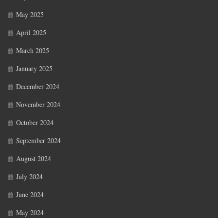
May 2025
April 2025
March 2025
January 2025
December 2024
November 2024
October 2024
September 2024
August 2024
July 2024
June 2024
May 2024