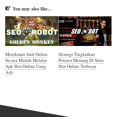
You may also like...
Menikmati Judi Online
Strategi Tingkatkan
Secara Mudah Melalui
Potensi Menang Di Situs
Apk Slot Online Uang
Slot Online Terbesar
Asli