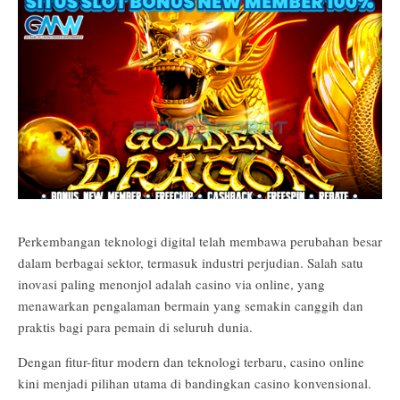
Perkembangan teknologi digital telah membawa perubahan besar
dalam berbagai sektor, termasuk industri perjudian. Salah satu
inovasi paling menonjol adalah casino via online, yang
menawarkan pengalaman bermain yang semakin canggih dan
praktis bagi para pemain di seluruh dunia.
Dengan fitur-fitur modern dan teknologi terbaru, casino online
kini menjadi pilihan utama di bandingkan casino konvensional.