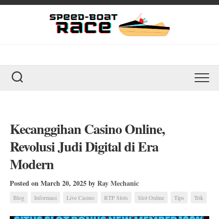
Skip
to
content
Kecanggihan Casino Online,
Revolusi Judi Digital di Era
Modern
Posted on March 20, 2025
by
Ray Mechanic
Blog
Informasi
Live Casino
RTP Slots
Slot Online
Tips
Trik