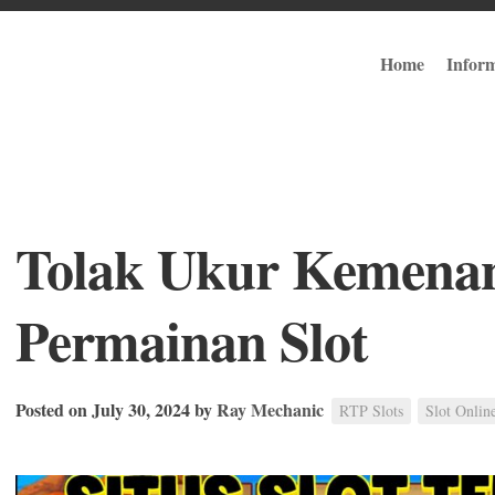
Home
Inform
Slot
Onl
Liv
Cas
Tolak Ukur Kemena
Spo
Tog
Permainan Slot
Pok
Fis
Ga
Posted on July 30, 2024
by
Ray Mechanic
RTP Slots
Slot Onlin