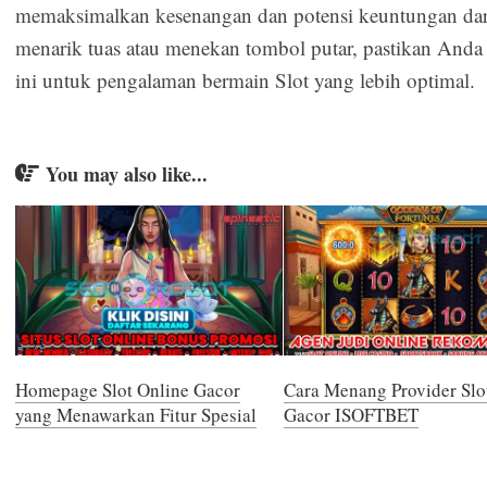
memaksimalkan kesenangan dan potensi keuntungan dari 
menarik tuas atau menekan tombol putar, pastikan And
ini untuk pengalaman bermain
Slot
yang lebih optimal.
You may also like...
Homepage Slot Online Gacor
Cara Menang Provider Slo
yang Menawarkan Fitur Spesial
Gacor ISOFTBET