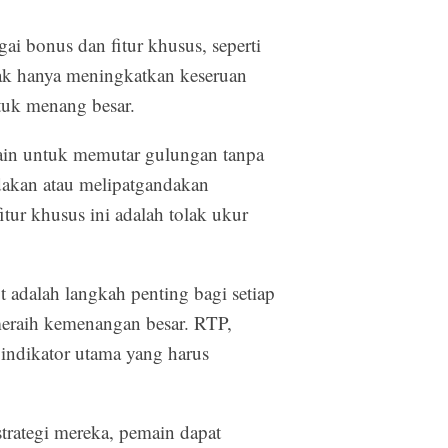
i bonus dan fitur khusus, seperti
idak hanya meningkatkan keseruan
tuk menang besar.
main untuk memutar gulungan tanpa
dakan atau melipatgandakan
tur khusus ini adalah tolak ukur
adalah langkah penting bagi setiap
eraih kemenangan besar. RTP,
a indikator utama yang harus
strategi mereka, pemain dapat