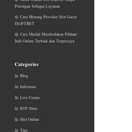
Potongan Sebagai Layanan
Cara Menang Provider Slot Gacor
ISOFTBET
Cara Mudah Membedakan Pilihan
Judi Online Terbaik dan Terpercaya
Categories
Blog
Informasi
Live Casino
RTP Slots
Slot Online
Tips