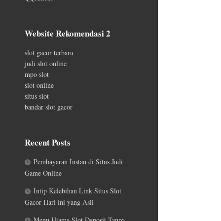
Website Rekomendasi 2
slot gacor terbaru
judi slot online
mpo slot
slot online
situs slot
bandar slot gacor
Recent Posts
Pembayaran Instan di Situs Judi
Game Online
Intip Kelebihan Link Situs Slot
Gacor Hari ini yang Asli
Menu Utama Slot Deposit Tanpa