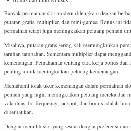
Banyak permainan slot modern dilengkapi dengan berbaga
putaran gratis, multiplier, dan mini-games. Bonus ini t
permainan tetapi juga meningkatkan peluang pemain un
Misalnya, putaran gratis sering kali memungkinkan pe
taruhan tambahan. Sementara multiplier dapat menggan
kemenangan.
Pemahaman tentang cara kerja bonus dan fi
penting untuk meningkatkan peluang kemenangan.
Memahami tolak ukur kemenangan dalam permainan slot 
pemain yang ingin meningkatkan peluang mereka dan m
volatilitas, hit frequency, jackpot, dan bonus adalah lim
diperhatikan.
Dengan memilih slot yang sesuai dengan preferensi dan 